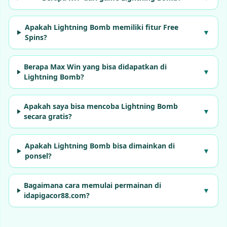
Apakah Lightning Bomb memiliki fitur Free
▼
Spins?
Berapa Max Win yang bisa didapatkan di
▼
Lightning Bomb?
Apakah saya bisa mencoba Lightning Bomb
▼
secara gratis?
Apakah Lightning Bomb bisa dimainkan di
▼
ponsel?
Bagaimana cara memulai permainan di
▼
idapigacor88.com?