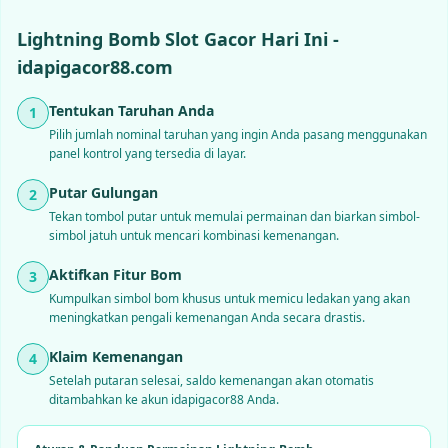
Lightning Bomb Slot Gacor Hari Ini -
idapigacor88.com
Tentukan Taruhan Anda
1
Pilih jumlah nominal taruhan yang ingin Anda pasang menggunakan
panel kontrol yang tersedia di layar.
Putar Gulungan
2
Tekan tombol putar untuk memulai permainan dan biarkan simbol-
simbol jatuh untuk mencari kombinasi kemenangan.
Aktifkan Fitur Bom
3
Kumpulkan simbol bom khusus untuk memicu ledakan yang akan
meningkatkan pengali kemenangan Anda secara drastis.
Klaim Kemenangan
4
Setelah putaran selesai, saldo kemenangan akan otomatis
ditambahkan ke akun idapigacor88 Anda.