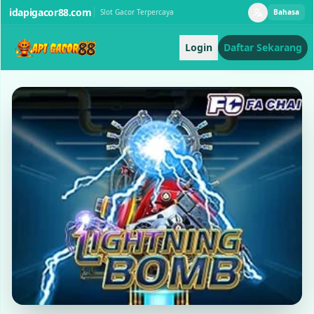
idapigacor88.com
Slot Gacor Terpercaya
Bahasa
Login
Daftar Sekarang