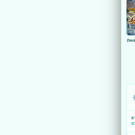
Zeu
R
9