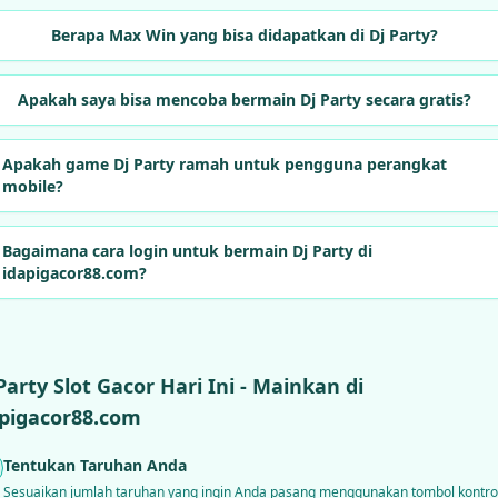
Berapa Max Win yang bisa didapatkan di Dj Party?
Apakah saya bisa mencoba bermain Dj Party secara gratis?
Apakah game Dj Party ramah untuk pengguna perangkat
mobile?
Bagaimana cara login untuk bermain Dj Party di
idapigacor88.com?
Party Slot Gacor Hari Ini - Mainkan di
apigacor88.com
Tentukan Taruhan Anda
Sesuaikan jumlah taruhan yang ingin Anda pasang menggunakan tombol kontrol