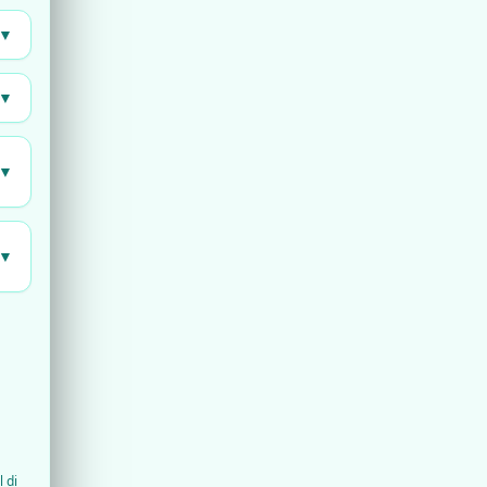
▼
▼
▼
▼
 di