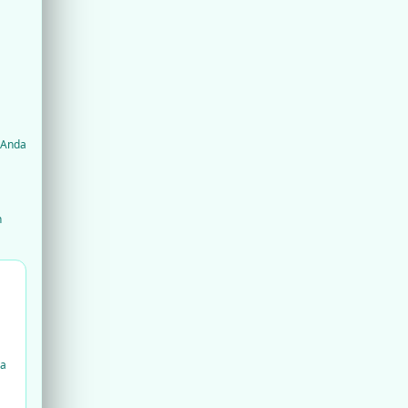
 Anda
n
ma