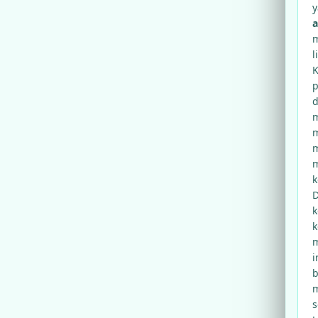
y
a
m
l
K
p
d
m
m
m
m
k
D
k
k
m
i
b
m
s