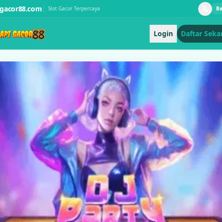
igacor88.com
Slot Gacor Terpercaya
B
Login
Daftar Seka