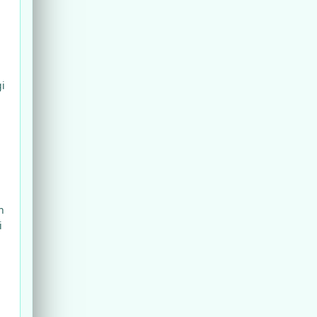
i
a
n
i