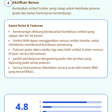
Aktifkan Bonus
4
Kumpulkan simbol Scatter yang cukup untuk membuka putaran
gratis dan bonus harta karun tersembunyi.
Game Rules & Features
Kemenangan dihitung berdasarkan kombinasi simbol yang
sejajar dari kiri ke kanan.
Simbol Wild dapat menggantikan semua simbol standar untuk
membantu membentuk kombinasi pemenang.
Putaran gratis dipicu ketika tiga atau lebih simbol Scatter muncul
di layar secara bersamaan.
Jumlah pembayaran bergantung pada nilai taruhan yang
dipasang pada setiap putaran.
Semua hasil putaran ditentukan secara acak oleh sistem RNG
yang tersertifikasi.
5
4.8
4
3