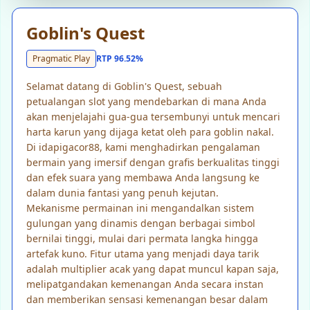
▶
Goblin's Quest
Pragmatic Play
RTP 96.52%
Selamat datang di Goblin's Quest, sebuah
petualangan slot yang mendebarkan di mana Anda
akan menjelajahi gua-gua tersembunyi untuk mencari
harta karun yang dijaga ketat oleh para goblin nakal.
Di idapigacor88, kami menghadirkan pengalaman
bermain yang imersif dengan grafis berkualitas tinggi
dan efek suara yang membawa Anda langsung ke
dalam dunia fantasi yang penuh kejutan.
Mekanisme permainan ini mengandalkan sistem
gulungan yang dinamis dengan berbagai simbol
bernilai tinggi, mulai dari permata langka hingga
artefak kuno. Fitur utama yang menjadi daya tarik
adalah multiplier acak yang dapat muncul kapan saja,
melipatgandakan kemenangan Anda secara instan
dan memberikan sensasi kemenangan besar dalam