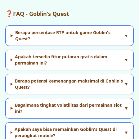
❓
FAQ - Goblin's Quest
Berapa persentase RTP untuk game Goblin's
▼
Quest?
Apakah tersedia fitur putaran gratis dalam
▼
permainan ini?
Berapa potensi kemenangan maksimal di Goblin's
▼
Quest?
Bagaimana tingkat volatilitas dari permainan slot
▼
ini?
Apakah saya bisa memainkan Goblin's Quest di
▼
perangkat mobile?