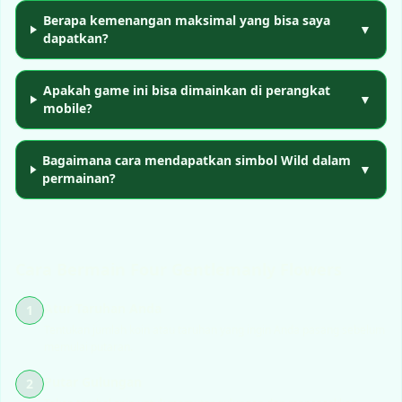
Berapa kemenangan maksimal yang bisa saya
▼
dapatkan?
Apakah game ini bisa dimainkan di perangkat
▼
mobile?
Bagaimana cara mendapatkan simbol Wild dalam
▼
permainan?
Cara Bermain Four Gentlemanly Flowers
Atur Taruhan Anda
1
Tentukan jumlah koin atau taruhan yang ingin Anda pasang sebelum
memulai putaran.
Putar Gulungan
2