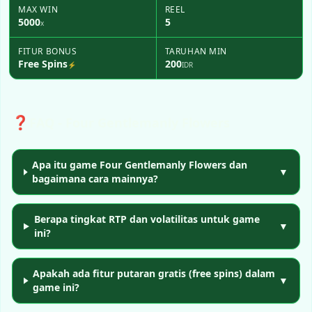
MAX WIN
REEL
5000
5
x
FITUR BONUS
TARUHAN MIN
Free Spins
200
⚡
IDR
❓
FAQ - Four Gentlemanly Flowers
Apa itu game Four Gentlemanly Flowers dan
▼
bagaimana cara mainnya?
Berapa tingkat RTP dan volatilitas untuk game
▼
ini?
Apakah ada fitur putaran gratis (free spins) dalam
▼
game ini?