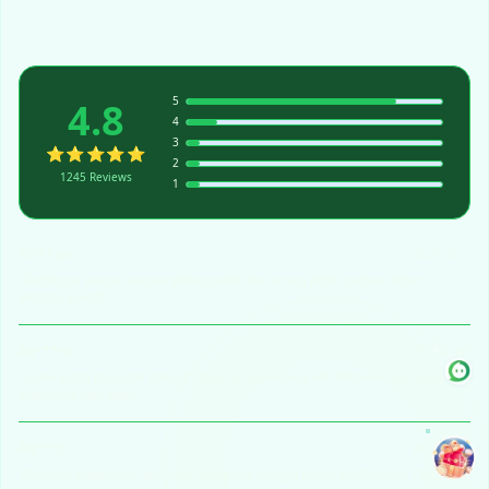
5
4.8
4
3
⭐⭐⭐⭐⭐
2
1245 Reviews
1
Ri***an
2023-10-12
“Grafiknya sangat memanjakan mata dan sering kasih jackpot besar.
Mantap sekali!”
Su***no
2023-11-05
“Game yang seru dan sangat lancar dimainkan di HP. Rekomendasi banget
buat yang cari cuan.”
Pu***ri
2023-11-20
“Awalnya coba-coba, ternyata gampang banget dapat scatter-nya. Puas