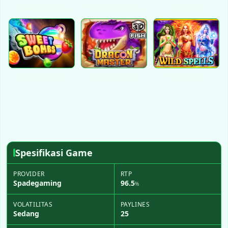
Zhao Cai Jin Bao
Volcano Goddess
Mega777
Sweet Bombs
Dragon Master
Wild Spells
Spesifikasi Game
PROVIDER
RTP
Spadegaming
96.5
%
VOLATILITAS
PAYLINES
Sedang
25