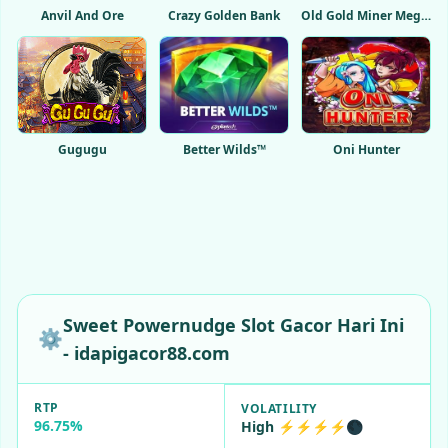
Anvil And Ore
Old Gold Miner Megaways
Crazy Golden Bank
Better Wilds™
Oni Hunter
Gugugu
Sweet Powernudge Slot Gacor Hari Ini
⚙️
- idapigacor88.com
RTP
VOLATILITY
96.75%
High ⚡⚡⚡⚡🌑