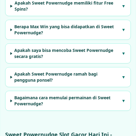
Apakah Sweet Powernudge memiliki fitur Free
▼
Spins?
Berapa Max Win yang bisa didapatkan di Sweet
▼
Powernudge?
Apakah saya bisa mencoba Sweet Powernudge
▼
secara gratis?
Apakah Sweet Powernudge ramah bagi
▼
pengguna ponsel?
Bagaimana cara memulai permainan di Sweet
▼
Powernudge?
Sweet Powernudge Slot Gacor Hari Ini -