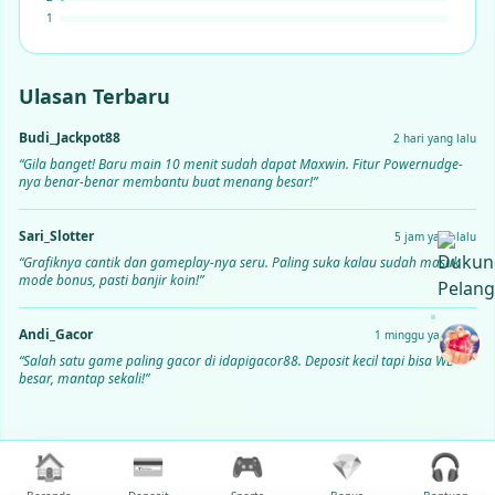
1
Ulasan Terbaru
Budi_Jackpot88
2 hari yang lalu
“Gila banget! Baru main 10 menit sudah dapat Maxwin. Fitur Powernudge-
nya benar-benar membantu buat menang besar!”
Sari_Slotter
5 jam yang lalu
“Grafiknya cantik dan gameplay-nya seru. Paling suka kalau sudah masuk
mode bonus, pasti banjir koin!”
Andi_Gacor
1 minggu yang lalu
“Salah satu game paling gacor di idapigacor88. Deposit kecil tapi bisa WD
besar, mantap sekali!”
🏠
💳
🎮
💎
🎧