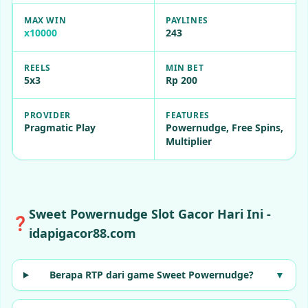
MAX WIN
PAYLINES
x10000
243
REELS
MIN BET
5x3
Rp 200
PROVIDER
FEATURES
Pragmatic Play
Powernudge, Free Spins,
Multiplier
Sweet Powernudge Slot Gacor Hari Ini -
❓
idapigacor88.com
Berapa RTP dari game Sweet Powernudge?
▼