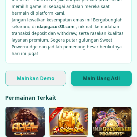
memilih game ini sebagai andalan mereka saat
bermain di platform kami.
Jangan lewatkan kesempatan emas ini! Bergabunglah
sekarang di
idapigacor88.com
, nikmati kemudahan
transaksi deposit dan withdraw, serta rasakan kualitas
layanan premium. Segera putar gulungan Sweet
Powernudge dan jadilah pemenang besar berikutnya
hari ini juga!
Mainkan Demo
Main Uang Asli
Permainan Terkait