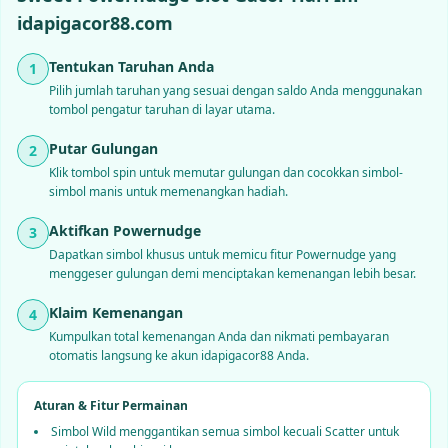
idapigacor88.com
Tentukan Taruhan Anda
1
Pilih jumlah taruhan yang sesuai dengan saldo Anda menggunakan
tombol pengatur taruhan di layar utama.
Putar Gulungan
2
Klik tombol spin untuk memutar gulungan dan cocokkan simbol-
simbol manis untuk memenangkan hadiah.
Aktifkan Powernudge
3
Dapatkan simbol khusus untuk memicu fitur Powernudge yang
menggeser gulungan demi menciptakan kemenangan lebih besar.
Klaim Kemenangan
4
Kumpulkan total kemenangan Anda dan nikmati pembayaran
otomatis langsung ke akun idapigacor88 Anda.
Aturan & Fitur Permainan
Simbol Wild menggantikan semua simbol kecuali Scatter untuk