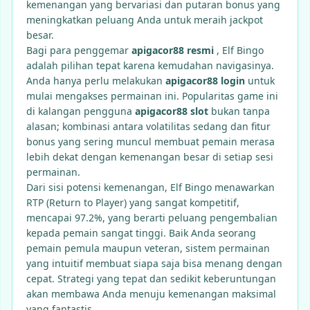
kemenangan yang bervariasi dan putaran bonus yang
meningkatkan peluang Anda untuk meraih jackpot
besar.
Bagi para penggemar
apigacor88 resmi
, Elf Bingo
adalah pilihan tepat karena kemudahan navigasinya.
Anda hanya perlu melakukan
apigacor88 login
untuk
mulai mengakses permainan ini. Popularitas game ini
di kalangan pengguna
apigacor88 slot
bukan tanpa
alasan; kombinasi antara volatilitas sedang dan fitur
bonus yang sering muncul membuat pemain merasa
lebih dekat dengan kemenangan besar di setiap sesi
permainan.
Dari sisi potensi kemenangan, Elf Bingo menawarkan
RTP (Return to Player) yang sangat kompetitif,
mencapai 97.2%, yang berarti peluang pengembalian
kepada pemain sangat tinggi. Baik Anda seorang
pemain pemula maupun veteran, sistem permainan
yang intuitif membuat siapa saja bisa menang dengan
cepat. Strategi yang tepat dan sedikit keberuntungan
akan membawa Anda menuju kemenangan maksimal
yang fantastis.