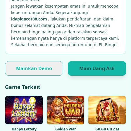
Jangan lewatkan kesempatan emas ini untuk mencoba
keberuntungan Anda. Segera kunjungi
idapigacor88.com
, lakukan pendaftaran, dan klaim
bonus selamat datang Anda. Nikmati pengalaman
bermain bingo paling gacor dan rasakan sensasi
kemenangan nyata hanya di platform terpercaya kami.
Selamat bermain dan semoga beruntung di Elf Bingo!
Mainkan Demo
Main Uang Asli
Game Terkait
Happy Lottery
Golden War
Gu Gu Gu 2 M